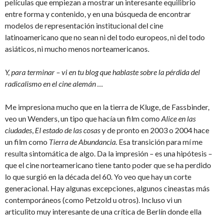
películas que empiezan a mostrar un interesante equilibrio
entre forma y contenido, y en una búsqueda de encontrar
modelos de representación institucional del cine
latinoamericano que no sean ni del todo europeos, ni del todo
asiáticos, ni mucho menos norteamericanos.
Y, para terminar – vi en tu blog que hablaste sobre la pérdida del
radicalismo en el cine alemán …
Me impresiona mucho que en la tierra de Kluge, de Fassbinder,
veo un Wenders, un tipo que hacía un film como
Alice en las
ciudades
,
El estado de las cosas
y de pronto en 2003 o 2004 hace
un film como
Tierra de Abundancia.
Esa transición para mí me
resulta sintomática de algo. Da la impresión – es una hipótesis –
que el cine norteamericano tiene tanto poder que se ha perdido
lo que surgió en la década del 60. Yo veo que hay un corte
generacional. Hay algunas excepciones, algunos cineastas más
contemporáneos (como Petzold u otros). Incluso vi un
articulito muy interesante de una crítica de Berlín donde ella