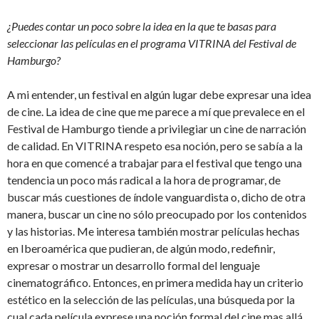
¿Puedes contar un poco sobre la idea en la que te basas para
seleccionar las películas en el programa VITRINA del Festival de
Hamburgo?
A mi entender, un festival en algún lugar debe expresar una idea
de cine. La idea de cine que me parece a mí que prevalece en el
Festival de Hamburgo tiende a privilegiar un cine de narración
de calidad. En VITRINA respeto esa noción, pero se sabía a la
hora en que comencé a trabajar para el festival que tengo una
tendencia un poco más radical a la hora de programar, de
buscar más cuestiones de índole vanguardista o, dicho de otra
manera, buscar un cine no sólo preocupado por los contenidos
y las historias. Me interesa también mostrar películas hechas
en Iberoamérica que pudieran, de algún modo, redefinir,
expresar o mostrar un desarrollo formal del lenguaje
cinematográfico. Entonces, en primera medida hay un criterio
estético en la selección de las películas, una búsqueda por la
cual cada película exprese una noción formal del cine mas allá