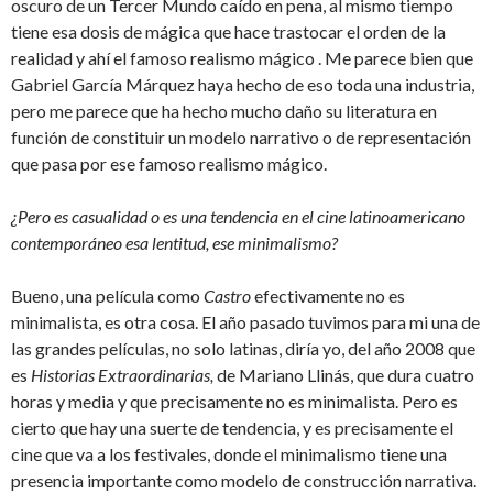
oscuro de un Tercer Mundo caído en pena, al mismo tiempo
tiene esa dosis de mágica que hace trastocar el orden de la
realidad y ahí el famoso realismo mágico . Me parece bien que
Gabriel García Márquez haya hecho de eso toda una industria,
pero me parece que ha hecho mucho daño su literatura en
función de constituir un modelo narrativo o de representación
que pasa por ese famoso realismo mágico.
¿Pero es casualidad o es una tendencia en el cine latinoamericano
contemporáneo esa lentitud, ese minimalismo?
Bueno, una película como
Castro
efectivamente no es
minimalista, es otra cosa. El año pasado tuvimos para mi una de
las grandes películas, no solo latinas, diría yo, del año 2008 que
es
Historias Extraordinarias,
de Mariano Llinás, que dura cuatro
horas y media y que precisamente no es minimalista. Pero es
cierto que hay una suerte de tendencia, y es precisamente el
cine que va a los festivales, donde el minimalismo tiene una
presencia importante como modelo de construcción narrativa.