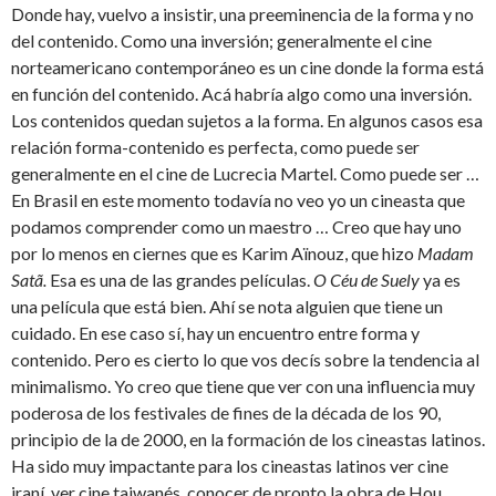
Donde hay, vuelvo a insistir, una preeminencia de la forma y no
del contenido. Como una inversión; generalmente el cine
norteamericano contemporáneo es un cine donde la forma está
en función del contenido. Acá habría algo como una inversión.
Los contenidos quedan sujetos a la forma. En algunos casos esa
relación forma-contenido es perfecta, como puede ser
generalmente en el cine de Lucrecia Martel. Como puede ser …
En Brasil en este momento todavía no veo yo un cineasta que
podamos comprender como un maestro … Creo que hay uno
por lo menos en ciernes que es Karim Aïnouz, que hizo
Madam
Sat
ã.
Esa es una de las grandes películas.
O Céu de Suely
ya es
una película que está bien. Ahí se nota alguien que tiene un
cuidado. En ese caso sí, hay un encuentro entre forma y
contenido. Pero es cierto lo que vos decís sobre la tendencia al
minimalismo. Yo creo que tiene que ver con una influencia muy
poderosa de los festivales de fines de la década de los 90,
principio de la de 2000, en la formación de los cineastas latinos.
Ha sido muy impactante para los cineastas latinos ver cine
iraní, ver cine taiwanés, conocer de pronto la obra de Hou