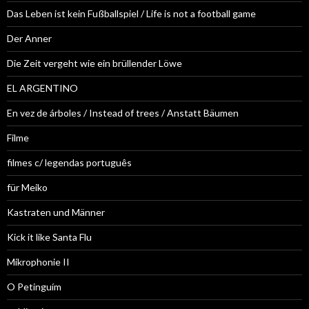
Das Leben ist kein Fußballspiel / Life is not a football game
Der Anner
Die Zeit vergeht wie ein brüllender Löwe
EL ARGENTINO
En vez de árboles / Instead of trees / Anstatt Bäumen
Filme
filmes c/ legendas português
für Meiko
Kastraten und Männer
Kick it like Santa Flu
Mikrophonie II
O Petinguím