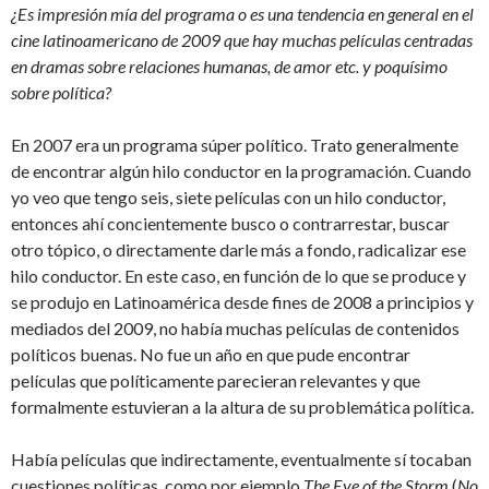
¿Es impresión mía del programa o es una tendencia en general en el
cine latinoamericano de 2009 que hay muchas películas centradas
en dramas sobre relaciones humanas, de amor etc. y poquísimo
sobre política?
En 2007 era un programa súper político. Trato generalmente
de encontrar algún hilo conductor en la programación. Cuando
yo veo que tengo seis, siete películas con un hilo conductor,
entonces ahí concientemente busco o contrarrestar, buscar
otro tópico, o directamente darle más a fondo, radicalizar ese
hilo conductor. En este caso, en función de lo que se produce y
se produjo en Latinoamérica desde fines de 2008 a principios y
mediados del 2009, no había muchas películas de contenidos
políticos buenas. No fue un año en que pude encontrar
películas que políticamente parecieran relevantes y que
formalmente estuvieran a la altura de su problemática política.
Había películas que indirectamente, eventualmente sí tocaban
cuestiones políticas, como por ejemplo
The Eye of the Storm
(
No