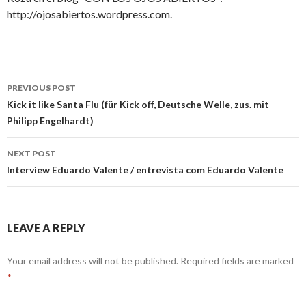
http://ojosabiertos.wordpress.com.
Post
PREVIOUS POST
navigation
Kick it like Santa Flu (für Kick off, Deutsche Welle, zus. mit
Philipp Engelhardt)
NEXT POST
Interview Eduardo Valente / entrevista com Eduardo Valente
LEAVE A REPLY
Your email address will not be published.
Required fields are marked
*