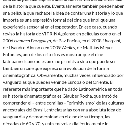
de la historia que cuente. Eventualmente también puede haber
una película que rechace la idea de contar una historia y lo que
importa es una expresión formal del cine que implique una
experiencia sensorial en el espectador. En ese caso, cuando
reviso la historia de VITRINA, pienso en películas como en el
2006
Hamaca Paraguaya,
de Paz Encina, en el 2008
Liverpool,
de Lisandro Alonso o en 2009
Wadley,
de Mathias Meyer.
Entonces, uno de los criterios es mostrar que el cine
latinoamericano no es un cine primitivo sino que puede ser
también un cine que expresa una evolución de la forma
cinematográfica. Obviamente, muchas veces influenciado por
vanguardias que pueden venir de Europa o del Oriente. El
referente más importante que ha dado Latinoamérica en toda
su historia cinematográfica es Glauber Rocha, que trató de
comprender el – entre comillas – “primitivismo” de las culturas
ancestrales del Brasil, entrelazarlas con una absoluta idea de
vanguardia y de modernidad en el cine de su tiempo, las
décadas de 60 y 70, y entremezclar dialécticamente lo