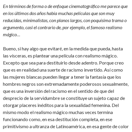
En términos de forma o de enfoque cinematográfico me parece que
en los últimos dos años había muchas películas que son muy
reducidas, minimalistas, con planos largos, con poquísima trama o
argumento, casi el contrario de, por ejemplo, el famoso realismo
mágico…
Bueno, si hay algo que evitaré, en la medida que pueda, hasta
las vísceras, es plantear una película con realismo mágico.
Excepto que sea para destituirlo desde adentro. Porque creo
que es en realidad una suerte de racismo invertido. Así como
las mujeres blancas pueden llegar a tener la fantasía que los
hombres negros son extremadamente poderosos sexualmente,
que es una inversión del racismo en el sentido de que del
desprecio de la servidumbre se constituye un sujeto capaz de
otorgar placeres inéditos para la sexualidad femenina. Del
mismo modo el realismo mágico muchas veces termina
funcionando como, en esa destitución completa, en ese
primitivismo a ultranza de Latinoamérica, en esa gente de color