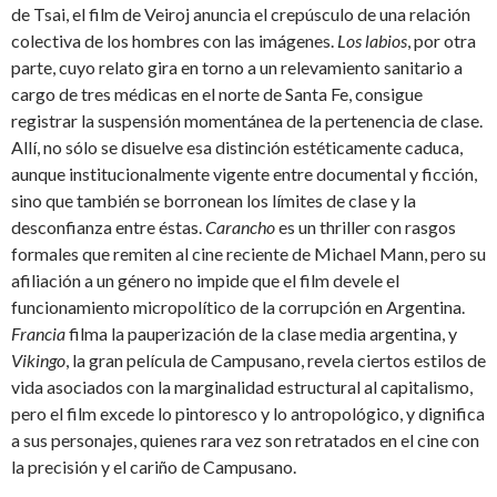
de Tsai, el film de Veiroj anuncia el crepúsculo de una relación
colectiva de los hombres con las imágenes.
Los labios
, por otra
parte, cuyo relato gira en torno a un relevamiento sanitario a
cargo de tres médicas en el norte de Santa Fe, consigue
registrar la suspensión momentánea de la pertenencia de clase.
Allí, no sólo se disuelve esa distinción estéticamente caduca,
aunque institucionalmente vigente entre documental y ficción,
sino que también se borronean los límites de clase y la
desconfianza entre éstas.
Carancho
es un thriller con rasgos
formales que remiten al cine reciente de Michael Mann, pero su
afiliación a un género no impide que el film devele el
funcionamiento micropolítico de la corrupción en Argentina.
Francia
filma la pauperización de la clase media argentina, y
Vikingo
, la gran película de Campusano, revela ciertos estilos de
vida asociados con la marginalidad estructural al capitalismo,
pero el film excede lo pintoresco y lo antropológico, y dignifica
a sus personajes, quienes rara vez son retratados en el cine con
la precisión y el cariño de Campusano.