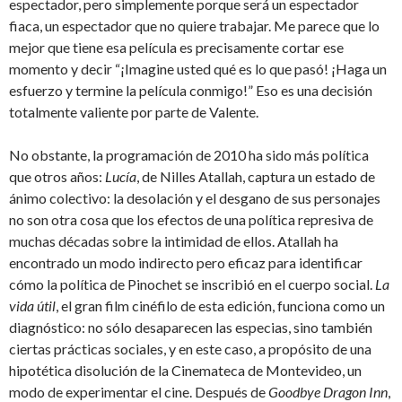
espectador, pero simplemente porque será un espectador
fiaca, un espectador que no quiere trabajar. Me parece que lo
mejor que tiene esa película es precisamente cortar ese
momento y decir “¡Imagine usted qué es lo que pasó! ¡Haga un
esfuerzo y termine la película conmigo!” Eso es una decisión
totalmente valiente por parte de Valente.
No obstante, la programación de 2010 ha sido más política
que otros años:
Lucía
, de Nilles Atallah, captura un estado de
ánimo colectivo: la desolación y el desgano de sus personajes
no son otra cosa que los efectos de una política represiva de
muchas décadas sobre la intimidad de ellos. Atallah ha
encontrado un modo indirecto pero eficaz para identificar
cómo la política de Pinochet se inscribió en el cuerpo social.
La
vida útil
, el gran film cinéfilo de esta edición, funciona como un
diagnóstico: no sólo desaparecen las especias, sino también
ciertas prácticas sociales, y en este caso, a propósito de una
hipotética disolución de la Cinemateca de Montevideo, un
modo de experimentar el cine. Después de
Goodbye Dragon Inn
,