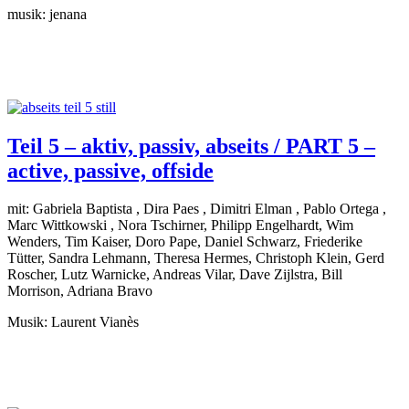
musik: jenana
Teil 5 – aktiv, passiv, abseits / PART 5 –
active, passive, offside
mit: Gabriela Baptista , Dira Paes , Dimitri Elman , Pablo Ortega ,
Marc Wittkowski , Nora Tschirner, Philipp Engelhardt, Wim
Wenders, Tim Kaiser, Doro Pape, Daniel Schwarz, Friederike
Tütter, Sandra Lehmann, Theresa Hermes, Christoph Klein, Gerd
Roscher, Lutz Warnicke, Andreas Vilar, Dave Zijlstra, Bill
Morrison, Adriana Bravo
Musik: Laurent Vianès