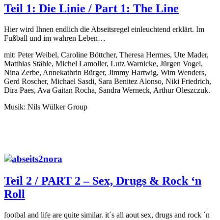
Teil 1: Die Linie / Part 1: The Line
Hier wird Ihnen endlich die Abseitsregel einleuchtend erklärt. Im
Fußball und im wahren Leben…
mit: Peter Weibel, Caroline Böttcher, Theresa Hermes, Ute Mader,
Matthias Stähle, Michel Lamoller, Lutz Warnicke, Jürgen Vogel,
Nina Zerbe, Annekathrin Bürger, Jimmy Hartwig, Wim Wenders,
Gerd Roscher, Michael Sasdi, Sara Benitez Alonso, Niki Friedrich,
Dira Paes, Ava Gaitan Rocha, Sandra Werneck, Arthur Oleszczuk.
Musik: Nils Wülker Group
Teil 2 / PART 2 – Sex, Drugs & Rock ‘n
Roll
footbal and life are quite similar. it´s all aout sex, drugs and rock ´n