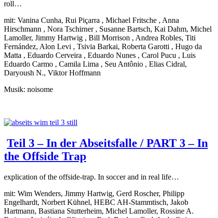
roll…
mit: Vanina Cunha, Rui Piçarra , Michael Fritsche , Anna
Hirschmann , Nora Tschirner , Susanne Bartsch, Kai Dahm, Michel
Lamoller, Jimmy Hartwig , Bill Morrison , Andrea Robles, Titi
Fernández, Alon Levi , Tsivia Barkai, Roberta Garotti , Hugo da
Matta , Eduardo Cerveira , Eduardo Nunes , Carol Pucu , Luis
Eduardo Carmo , Camila Lima , Seu Antônio , Elias Cidral,
Daryoush N., Viktor Hoffmann
Musik: noisome
Teil 3 – In der Abseitsfalle / PART 3 – In
the Offside Trap
explication of the offside-trap. In soccer and in real life…
mit: Wim Wenders, Jimmy Hartwig, Gerd Roscher, Philipp
Engelhardt, Norbert Kühnel, HEBC AH-Stammtisch, Jakob
Hartmann, Bastiana Stutterheim, Michel Lamoller, Rossine A.