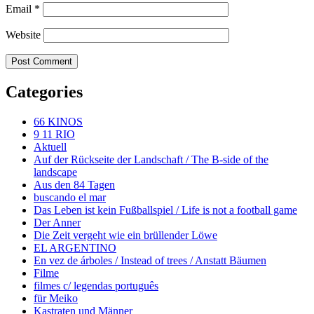
Email
*
Website
Categories
66 KINOS
9 11 RIO
Aktuell
Auf der Rückseite der Landschaft / The B-side of the
landscape
Aus den 84 Tagen
buscando el mar
Das Leben ist kein Fußballspiel / Life is not a football game
Der Anner
Die Zeit vergeht wie ein brüllender Löwe
EL ARGENTINO
En vez de árboles / Instead of trees / Anstatt Bäumen
Filme
filmes c/ legendas português
für Meiko
Kastraten und Männer